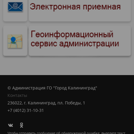
© Администрация ГО "Город Калининград"
Контакты
236022, г. Калининград, пл. Победы, 1
+7 (4012) 31-10-31
Чтобы отправить сообщение об обнаруженной ошибке, выделите текст