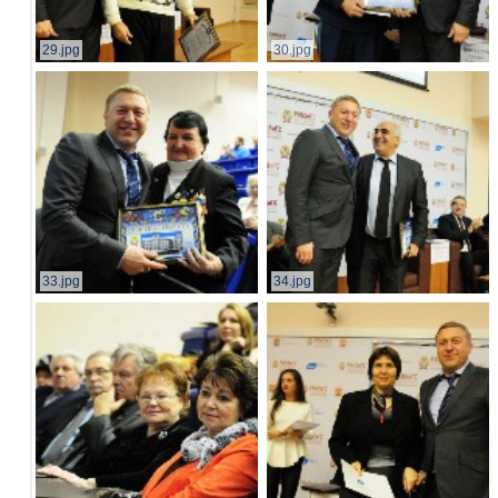
29.jpg
30.jpg
33.jpg
34.jpg