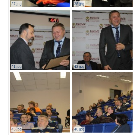
37.jpg
38.jpg
41.jpg
42.jpg
45.jpg
46.jpg