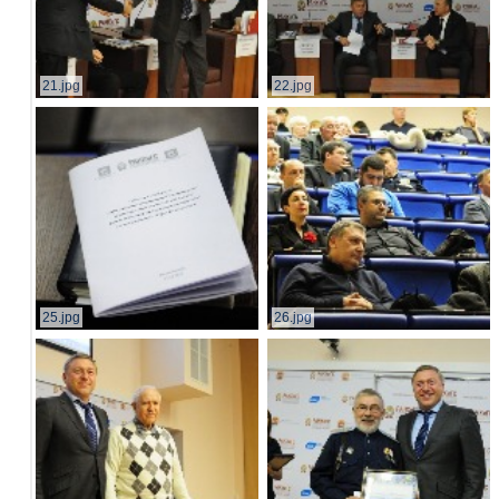
21.jpg
22.jpg
25.jpg
26.jpg