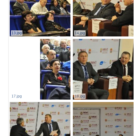
13.jpg
14.jpg
17.jpg
18.jpg