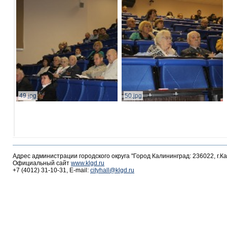
49.jpg
50.jpg
Адрес администрации городского округа "Город Калининград: 236022, г.К
Официальный сайт
www.klgd.ru
+7 (4012) 31-10-31, E-mail:
cityhall@klgd.ru