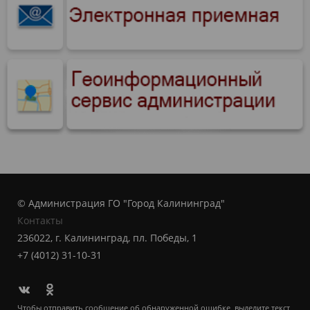
© Администрация ГО "Город Калининград"
Контакты
236022, г. Калининград, пл. Победы, 1
+7 (4012) 31-10-31
Чтобы отправить сообщение об обнаруженной ошибке, выделите текст