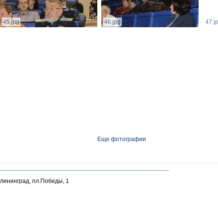
45.jpg
46.jpg
47.j
Еще фотографии
алининград, пл.Победы, 1