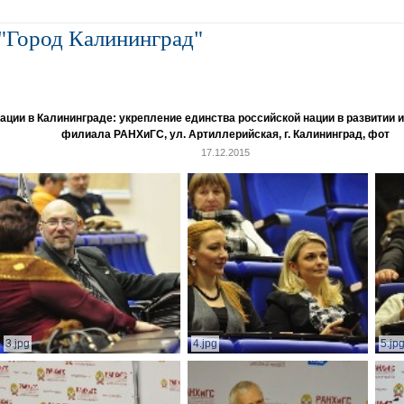
"Город Калининград"
и в Калининграде: укрепление единства российской нации в развитии ин
филиала РАНХиГС, ул. Артиллерийская, г. Калининград, фот
17.12.2015
3.jpg
4.jpg
5.jp