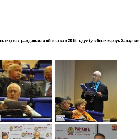
ститутов гражданского общества в 2015 году» (учебный корпус Западног
g
6.jpg