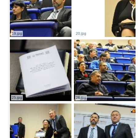
19.jpg
20.jpg
25.jpg
26.jpg