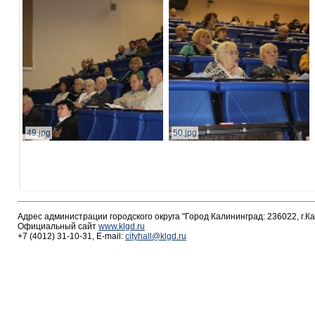
49.jpg
50.jpg
Адрес администрации городского округа "Город Калининград: 236022, г.К
Официальный сайт
www.klgd.ru
+7 (4012) 31-10-31, E-mail:
cityhall@klgd.ru