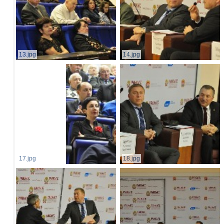
13.jpg
14.jpg
17.jpg
18.jpg