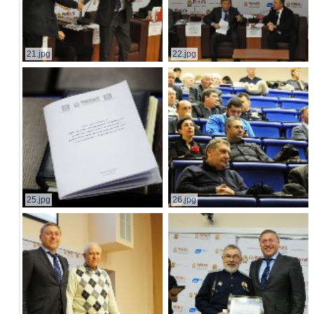
21.jpg
22.jpg
25.jpg
26.jpg