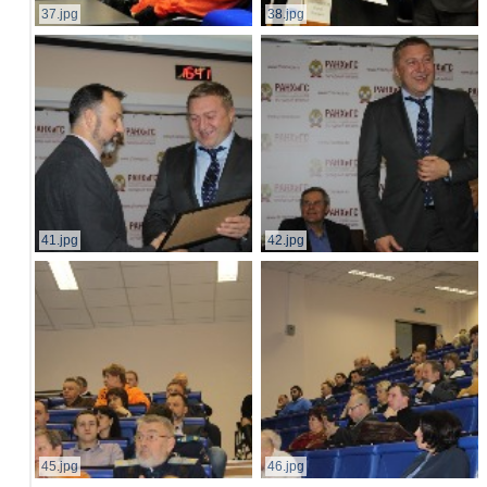
37.jpg
38.jpg
41.jpg
42.jpg
45.jpg
46.jpg