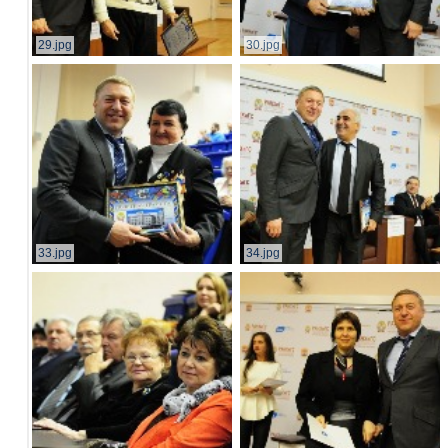
29.jpg
30.jpg
33.jpg
34.jpg