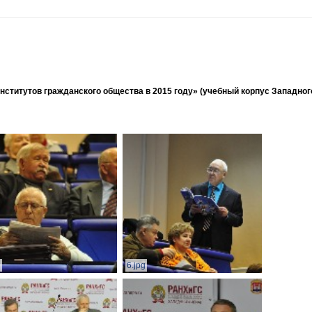
ститутов гражданского общества в 2015 году» (учебный корпус Западног
g
6.jpg