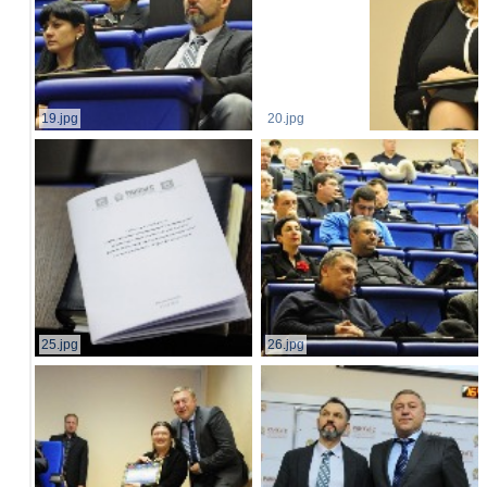
19.jpg
20.jpg
25.jpg
26.jpg