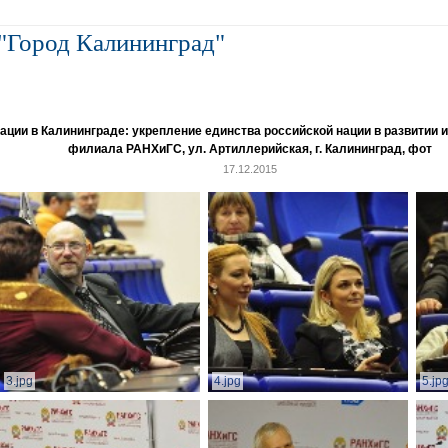
"Город Калининград"
и в Калининграде: укрепление единства российской нации в развитии ин
филиала РАНХиГС, ул. Артиллерийская, г. Калининград, фот
17.12.2015
3.jpg
4.jpg
5.jp