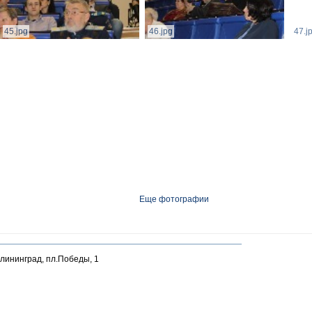
45.jpg
46.jpg
47.j
Еще фотографии
алининград, пл.Победы, 1