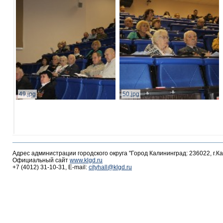
49.jpg
50.jpg
Адрес администрации городского округа "Город Калининград: 236022, г.К
Официальный сайт
www.klgd.ru
+7 (4012) 31-10-31, E-mail:
cityhall@klgd.ru