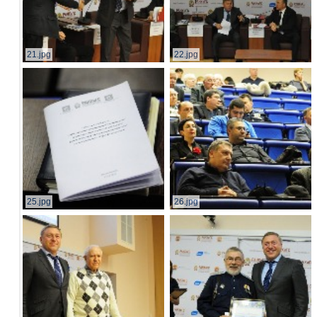
21.jpg
22.jpg
25.jpg
26.jpg