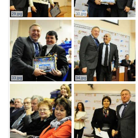
29.jpg
30.jpg
33.jpg
34.jpg