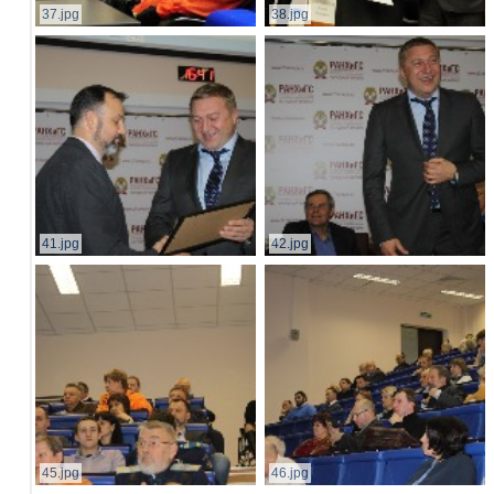
37.jpg
38.jpg
41.jpg
42.jpg
45.jpg
46.jpg