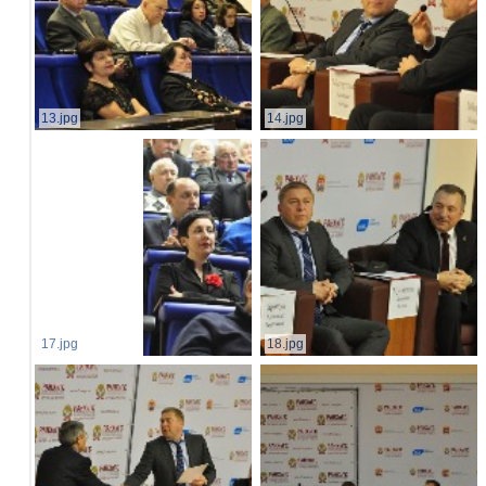
13.jpg
14.jpg
17.jpg
18.jpg