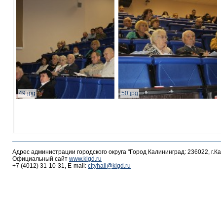
49.jpg
50.jpg
Адрес администрации городского округа "Город Калининград: 236022, г.К
Официальный сайт
www.klgd.ru
+7 (4012) 31-10-31, E-mail:
cityhall@klgd.ru