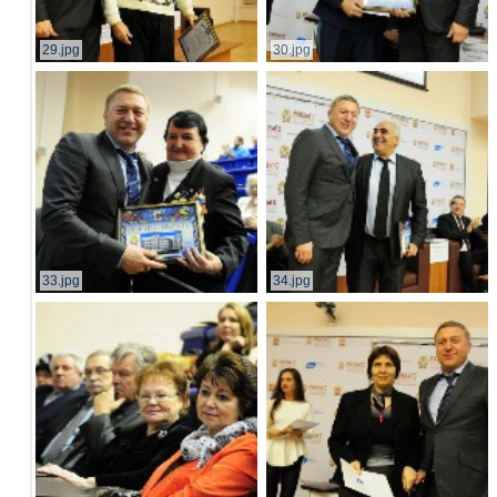
29.jpg
30.jpg
33.jpg
34.jpg