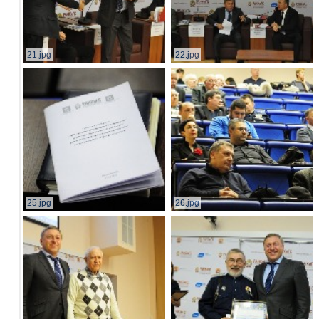
21.jpg
22.jpg
25.jpg
26.jpg