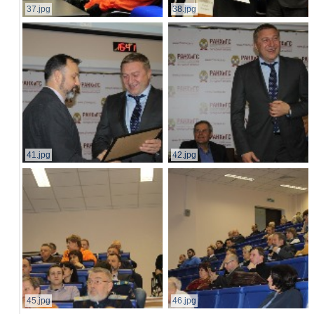
37.jpg
38.jpg
41.jpg
42.jpg
45.jpg
46.jpg