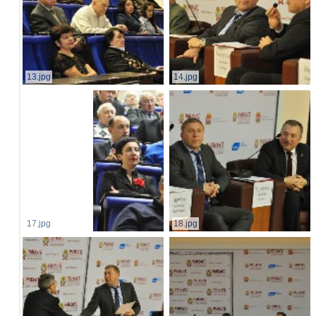
13.jpg
14.jpg
17.jpg
18.jpg