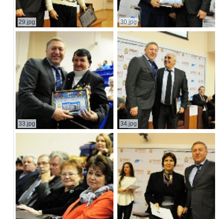
29.jpg
30.jpg
33.jpg
34.jpg