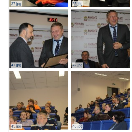
37.jpg
38.jpg
41.jpg
42.jpg
45.jpg
46.jpg