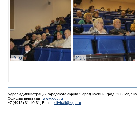
49.jpg
50.jpg
Адрес администрации городского округа "Город Калининград: 236022, г.К
Официальный сайт
www.klgd.ru
+7 (4012) 31-10-31, E-mail:
cityhall@klgd.ru