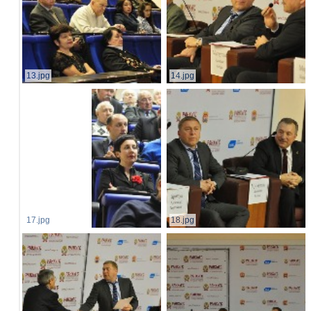
13.jpg
14.jpg
17.jpg
18.jpg