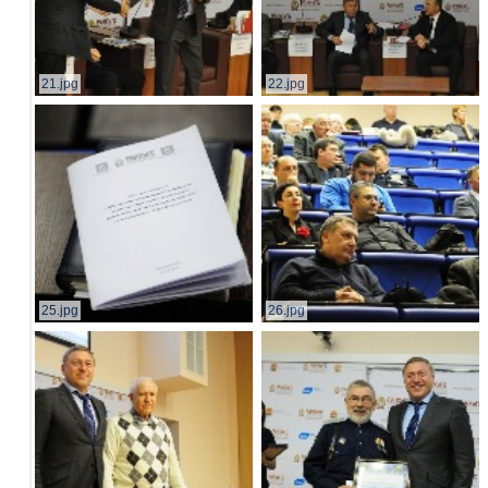
21.jpg
22.jpg
25.jpg
26.jpg