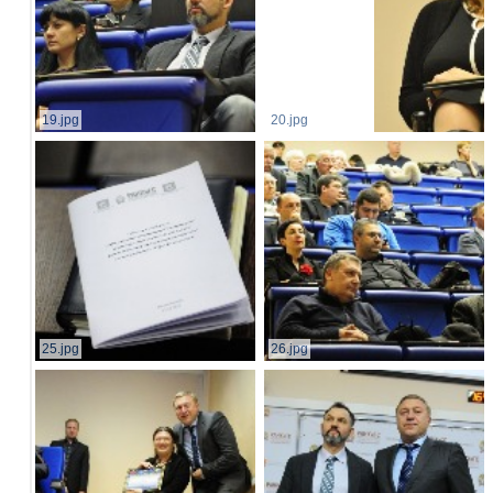
19.jpg
20.jpg
25.jpg
26.jpg