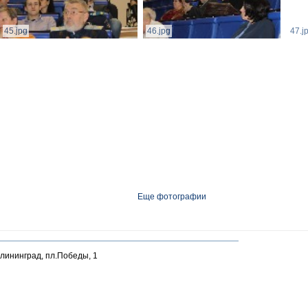
45.jpg
46.jpg
47.j
Еще фотографии
алининград, пл.Победы, 1