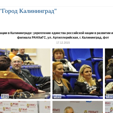
"Город Калининград"
и в Калининграде: укрепление единства российской нации в развитии ин
филиала РАНХиГС, ул. Артиллерийская, г. Калининград, фот
17.12.2015
3.jpg
4.jpg
5.jp