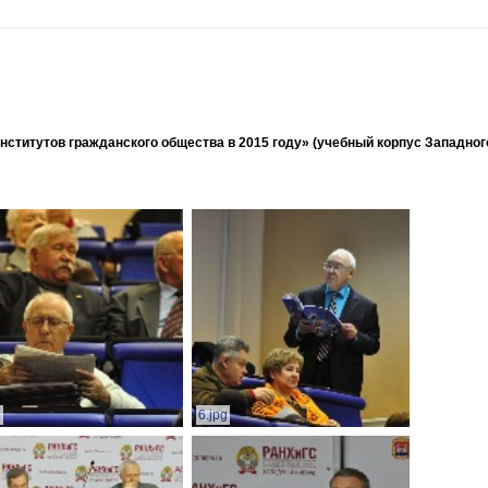
ститутов гражданского общества в 2015 году» (учебный корпус Западног
g
6.jpg