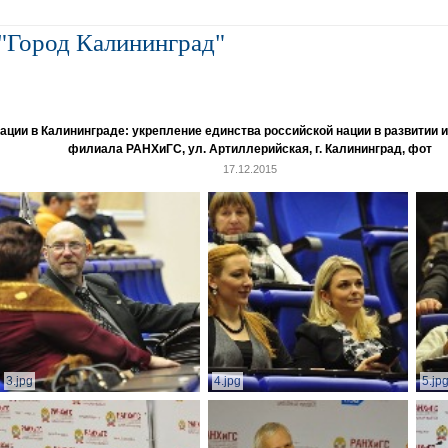
"Город Калининград"
и в Калининграде: укрепление единства российской нации в развитии ин
филиала РАНХиГС, ул. Артиллерийская, г. Калининград, фот
17.12.2015
3.jpg
4.jpg
5.jp