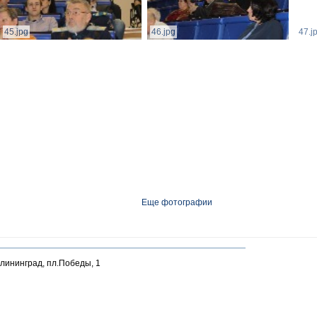
45.jpg
46.jpg
47.j
Еще фотографии
алининград, пл.Победы, 1