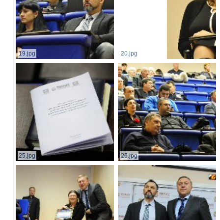
19.jpg
20.jpg
25.jpg
26.jpg