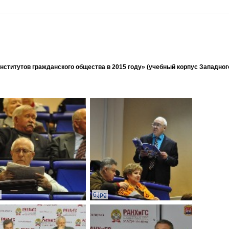
ститутов гражданского общества в 2015 году» (учебный корпус Западног
g
6.jpg