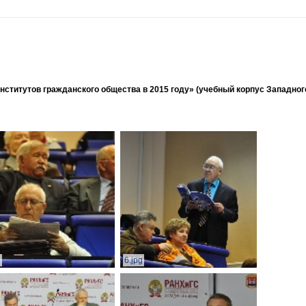
ститутов гражданского общества в 2015 году» (учебный корпус Западног
g
6.jpg