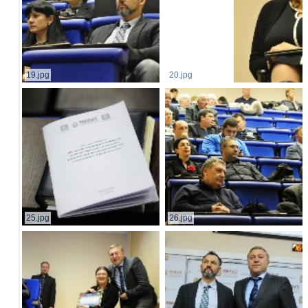
19.jpg
20.jpg
25.jpg
26.jpg