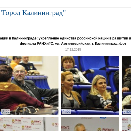
"Город Калининград"
и в Калининграде: укрепление единства российской нации в развитии ин
филиала РАНХиГС, ул. Артиллерийская, г. Калининград, фот
17.12.2015
3.jpg
4.jpg
5.jp