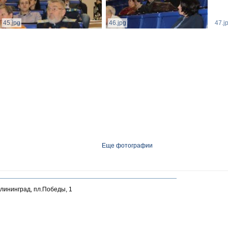
45.jpg
46.jpg
47.j
Еще фотографии
алининград, пл.Победы, 1