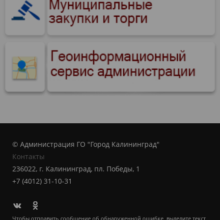
© Администрация ГО "Город Калининград"
Контакты
236022, г. Калининград, пл. Победы, 1
+7 (4012) 31-10-31
Чтобы отправить сообщение об обнаруженной ошибке, выделите текст