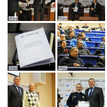
21.jpg
22.jpg
25.jpg
26.jpg