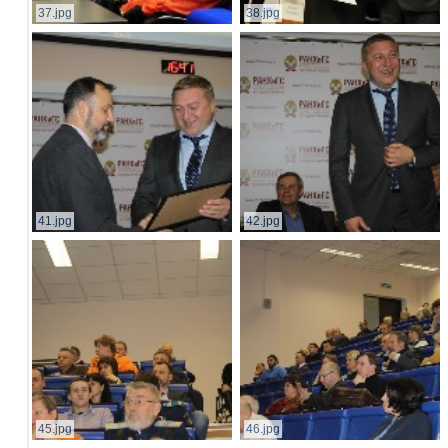
37.jpg
38.jpg
41.jpg
42.jpg
45.jpg
46.jpg