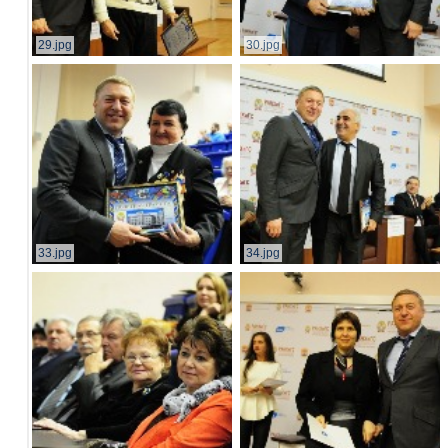
29.jpg
30.jpg
33.jpg
34.jpg