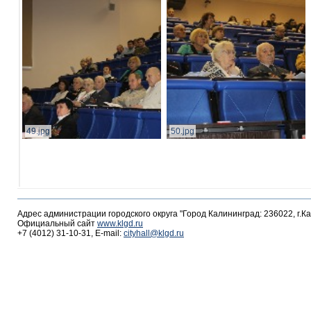
49.jpg
50.jpg
Адрес администрации городского округа "Город Калининград: 236022, г.К
Официальный сайт
www.klgd.ru
+7 (4012) 31-10-31, E-mail:
cityhall@klgd.ru