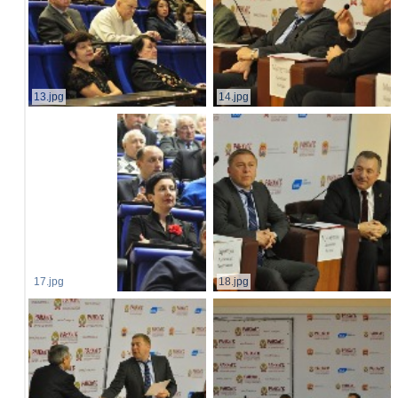
13.jpg
14.jpg
17.jpg
18.jpg