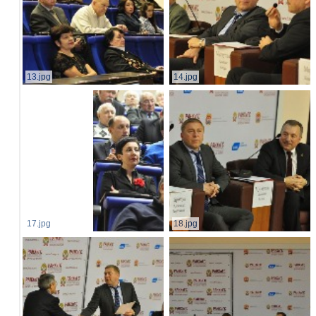
13.jpg
14.jpg
17.jpg
18.jpg