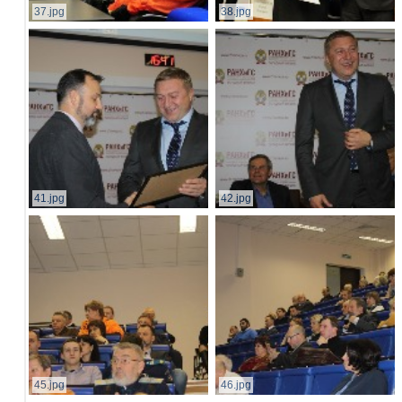
37.jpg
38.jpg
41.jpg
42.jpg
45.jpg
46.jpg