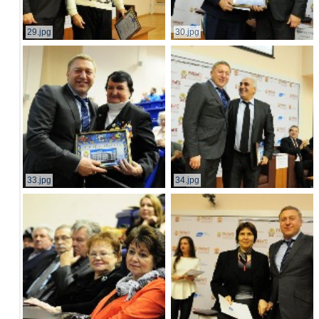
29.jpg
30.jpg
33.jpg
34.jpg