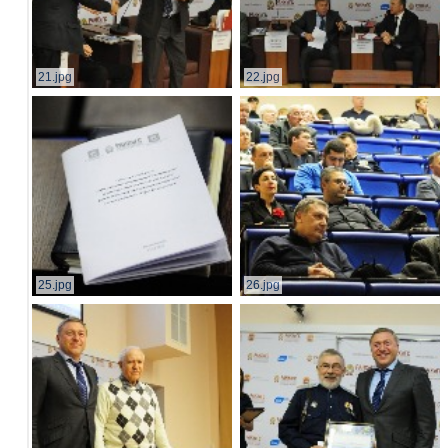
21.jpg
22.jpg
25.jpg
26.jpg