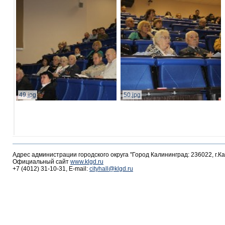
49.jpg
50.jpg
Адрес администрации городского округа "Город Калининград: 236022, г.К
Официальный сайт
www.klgd.ru
+7 (4012) 31-10-31, E-mail:
cityhall@klgd.ru