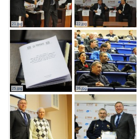
21.jpg
22.jpg
25.jpg
26.jpg