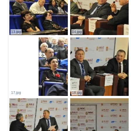
13.jpg
14.jpg
17.jpg
18.jpg