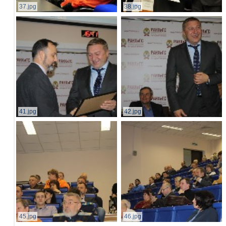
37.jpg
38.jpg
41.jpg
42.jpg
45.jpg
46.jpg