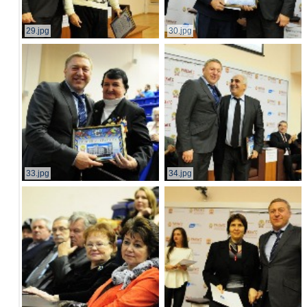
29.jpg
30.jpg
33.jpg
34.jpg