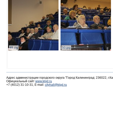
49.jpg
50.jpg
Адрес администрации городского округа "Город Калининград: 236022, г.К
Официальный сайт
www.klgd.ru
+7 (4012) 31-10-31, E-mail:
cityhall@klgd.ru