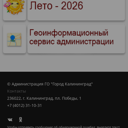
© Администрация ГО "Город Калининград"
Контакты
236022, г. Калининград, пл. Победы, 1
+7 (4012) 31-10-31
Чтобы отправить сообщение об обнаруженной ошибке, выделите текст