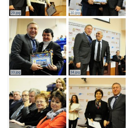
29.jpg
30.jpg
33.jpg
34.jpg