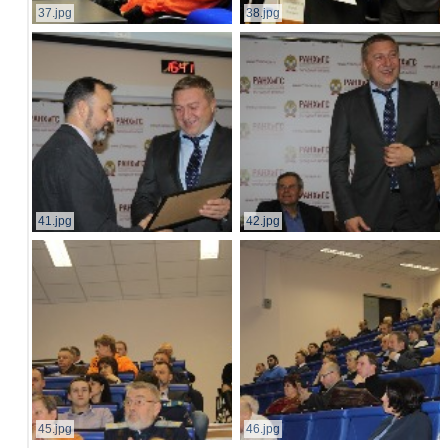
37.jpg
38.jpg
41.jpg
42.jpg
45.jpg
46.jpg