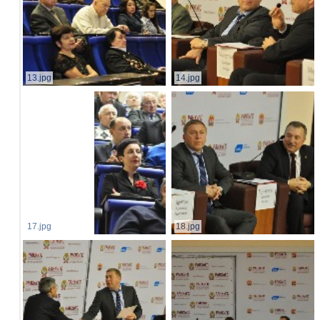
13.jpg
14.jpg
17.jpg
18.jpg