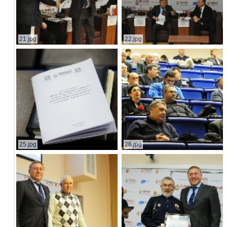
21.jpg
22.jpg
25.jpg
26.jpg