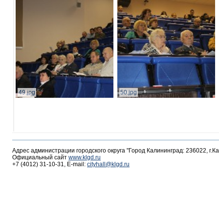
49.jpg
50.jpg
Адрес администрации городского округа "Город Калининград: 236022, г.К
Официальный сайт
www.klgd.ru
+7 (4012) 31-10-31, E-mail:
cityhall@klgd.ru