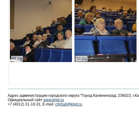
49.jpg
50.jpg
Адрес администрации городского округа "Город Калининград: 236022, г.К
Официальный сайт
www.klgd.ru
+7 (4012) 31-10-31, E-mail:
cityhall@klgd.ru