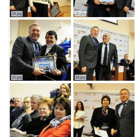
29.jpg
30.jpg
33.jpg
34.jpg