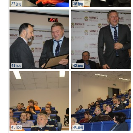
37.jpg
38.jpg
41.jpg
42.jpg
45.jpg
46.jpg