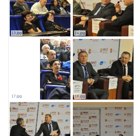
13.jpg
14.jpg
17.jpg
18.jpg