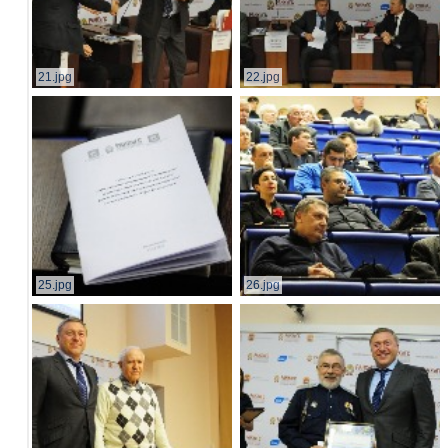
21.jpg
22.jpg
25.jpg
26.jpg