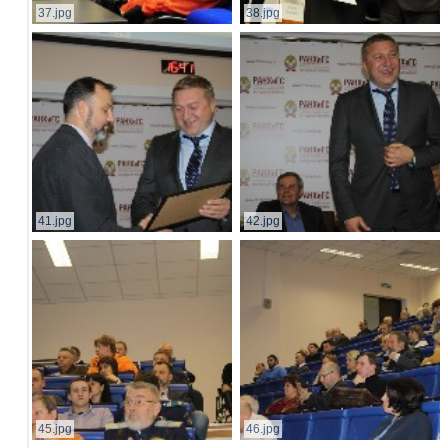
37.jpg
38.jpg
41.jpg
42.jpg
45.jpg
46.jpg