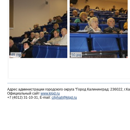
49.jpg
50.jpg
Адрес администрации городского округа "Город Калининград: 236022, г.К
Официальный сайт
www.klgd.ru
+7 (4012) 31-10-31, E-mail:
cityhall@klgd.ru