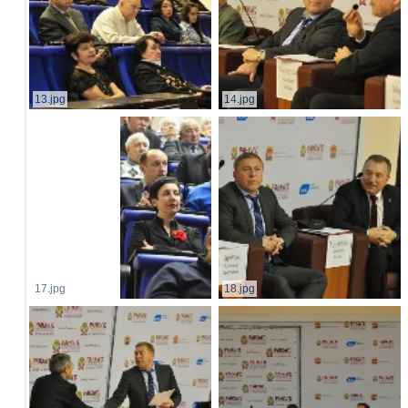
13.jpg
14.jpg
17.jpg
18.jpg