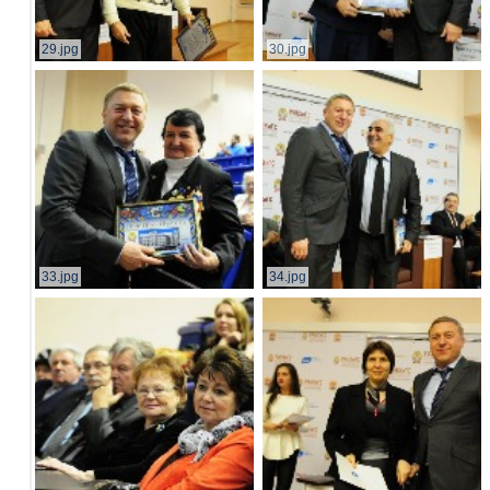
29.jpg
30.jpg
33.jpg
34.jpg