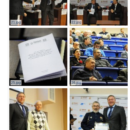
21.jpg
22.jpg
25.jpg
26.jpg