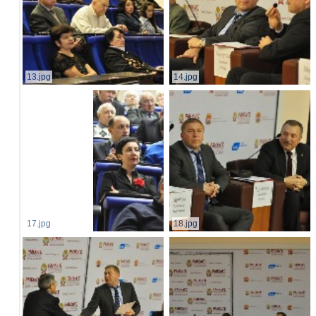
13.jpg
14.jpg
17.jpg
18.jpg