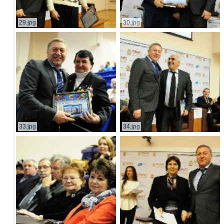
29.jpg
30.jpg
33.jpg
34.jpg