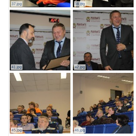
37.jpg
38.jpg
41.jpg
42.jpg
45.jpg
46.jpg