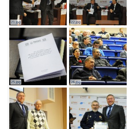
21.jpg
22.jpg
25.jpg
26.jpg