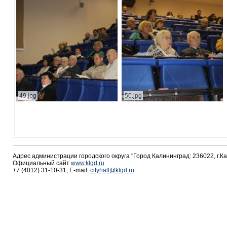
49.jpg
50.jpg
Адрес администрации городского округа "Город Калининград: 236022, г.К
Официальный сайт
www.klgd.ru
+7 (4012) 31-10-31, E-mail:
cityhall@klgd.ru