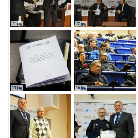
21.jpg
22.jpg
25.jpg
26.jpg