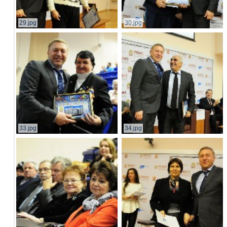
29.jpg
30.jpg
33.jpg
34.jpg