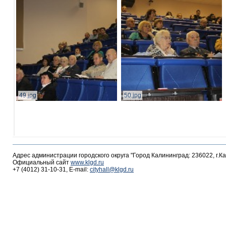
49.jpg
50.jpg
Адрес администрации городского округа "Город Калининград: 236022, г.К
Официальный сайт
www.klgd.ru
+7 (4012) 31-10-31, E-mail:
cityhall@klgd.ru