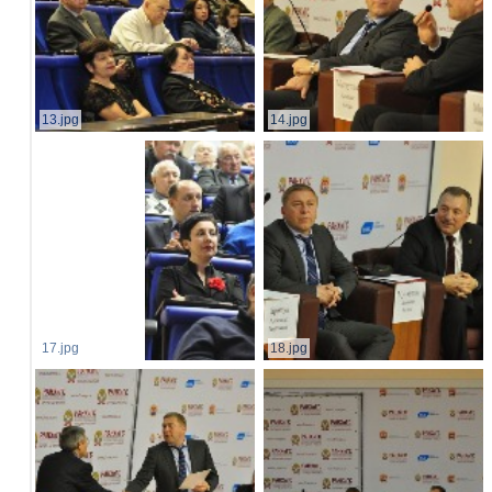
13.jpg
14.jpg
17.jpg
18.jpg