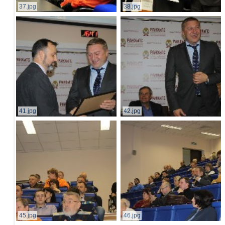
37.jpg
38.jpg
41.jpg
42.jpg
45.jpg
46.jpg