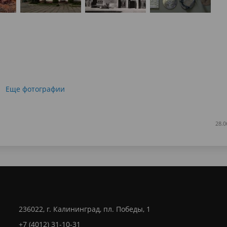
Еще фотографии
28.0
236022, г. Калининград, пл. Победы, 1
+7 (4012) 31-10-31