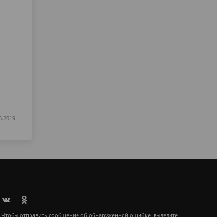
6.2019
Чтобы отправить сообщение об обнаруженной ошибке, выделите