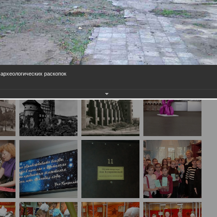
 археологических раскопок