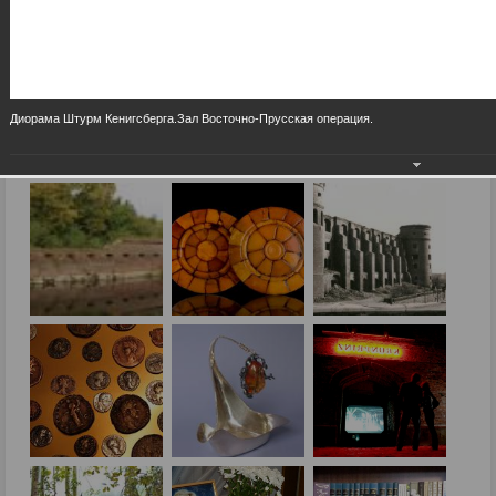
Диорама Штурм Кенигсберга.Зал Восточно-Прусская операция.