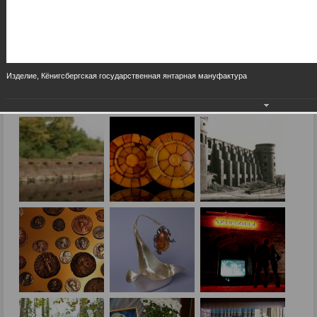
Изделие, Кёнигсбергская государственная янтарная мануфактура