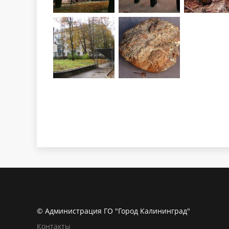
© Администрация ГО "Город Калининград"
Контакты