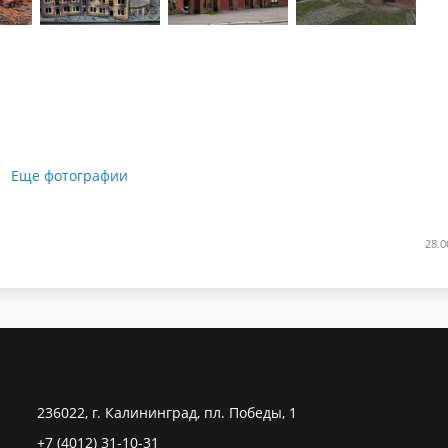
Еще фотографии
28.0
236022, г. Калининград, пл. Победы, 1
+7 (4012) 31-10-31