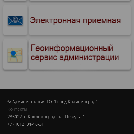
© Администрация ГО "Город Калининград"
Контакты
236022, г. Калининград, пл. Победы, 1
+7 (4012) 31-10-31