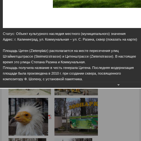
Статус: Объект культурного наследия местного (муниципального) значения
Адрес: г. Калининград, ул. Коммунальная – ул. С. Разина, сквер (показать на карте)
Площадь Цитен (Zietenplatz) располагается на месте пересечения улиц
Штайметцштрассе (Steimetzstrasse) и Цитенштрассе (Zietenstrasse). В настоящее
время это улицы Степана Разина и Коммунальная.
Площадь получила название в честь генерала Цитена. Последняя модернизация
площади была произведена в 2010 г. при создании сквера, посвященного
композитору Ф. Шопену, с установкой памятника.