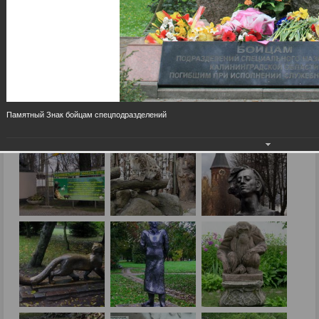
Памятный Знак бойцам спецподразделений