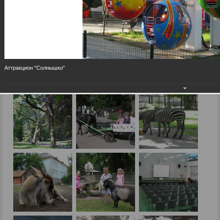
Аттракцион "Солнышко"