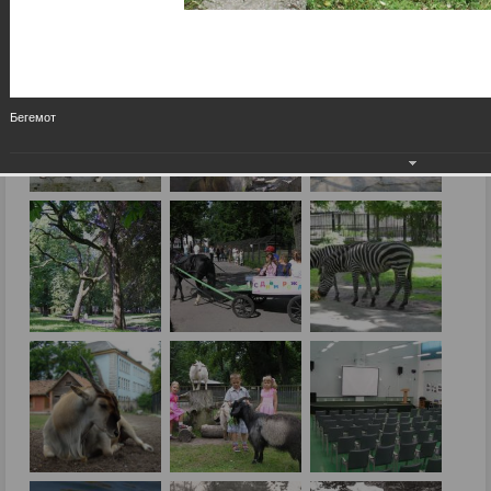
Бегемот