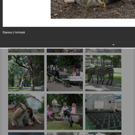
Канна степная