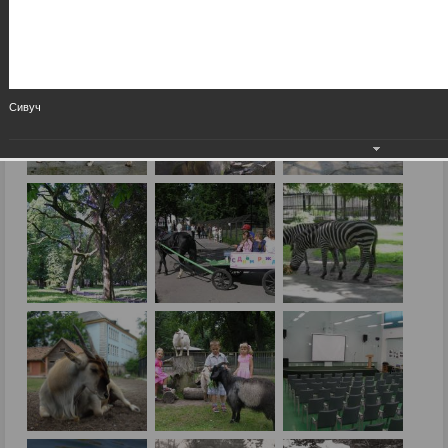
Сивуч