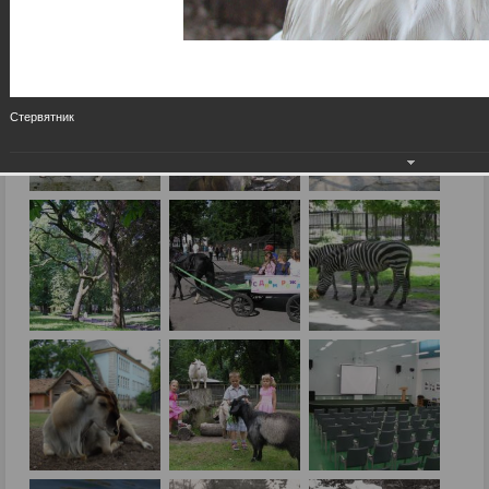
Стервятник