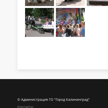
© Администрация ГО "Город Калининград"
Контакты