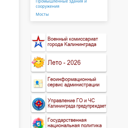
Промышленные здания и
сооружения
Мосты