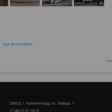
Еще фотографии
28.0
236022, г. Калининград, пл. Победы, 1
+7 (4012) 31-10-31