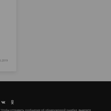
6.2019
Чтобы отправить сообщение об обнаруженной ошибке, выделите