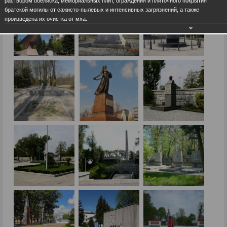
раствором обелиска, мемориальных плит, ограждения и плиточного покрытия
братской могилы от сажисто-пылевых и интенсивных загрязнений, а также
произведена их очистка от мха.