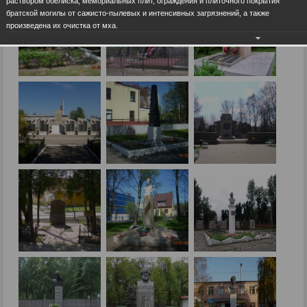
раствором обелиска, мемориальных плит, ограждения и плиточного покрытия
братской могилы от сажисто-пылевых и интенсивных загрязнений, а также
произведена их очистка от мха.