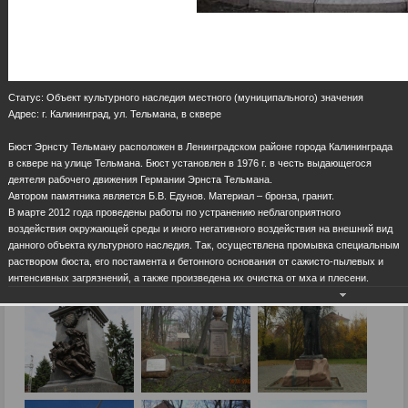
Статус: Объект культурного наследия местного (муниципального) значения
Адрес: г. Калининград, ул. Тельмана, в сквере
Бюст Эрнсту Тельману расположен в Ленинградском районе города Калининграда
в сквере на улице Тельмана. Бюст установлен в 1976 г. в честь выдающегося
деятеля рабочего движения Германии Эрнста Тельмана.
Автором памятника является Б.В. Едунов. Материал – бронза, гранит.
В марте 2012 года проведены работы по устранению неблагоприятного
воздействия окружающей среды и иного негативного воздействия на внешний вид
данного объекта культурного наследия. Так, осуществлена промывка специальным
раствором бюста, его постамента и бетонного основания от сажисто-пылевых и
интенсивных загрязнений, а также произведена их очистка от мха и плесени.