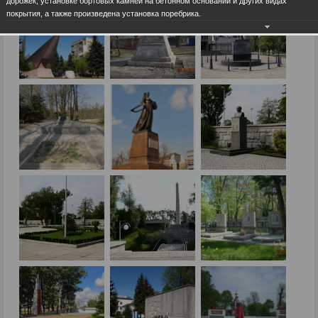
дорожек, установке бортовых камней на бетонном основании и других видах
покрытия, а также произведена установка поребрика.