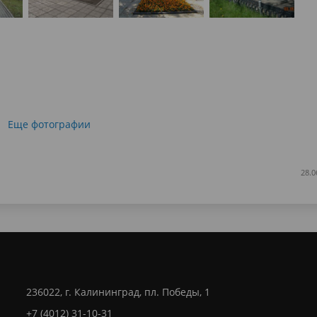
Еще фотографии
28.0
236022, г. Калининград, пл. Победы, 1
+7 (4012) 31-10-31