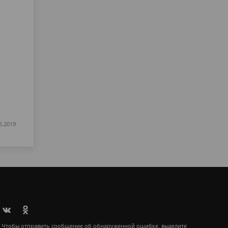
6.2019
Чтобы отправить сообщение об обнаруженной ошибке, выделите