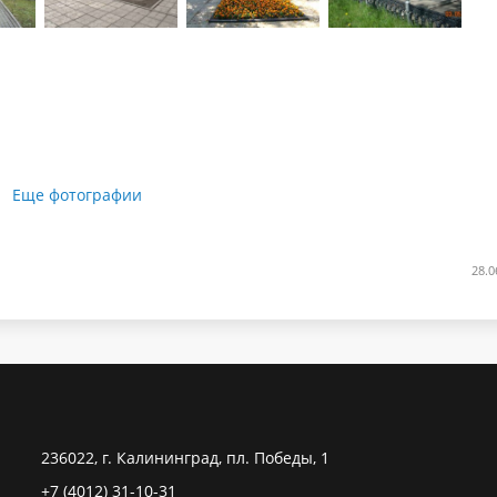
Еще фотографии
28.0
236022, г. Калининград, пл. Победы, 1
+7 (4012) 31-10-31