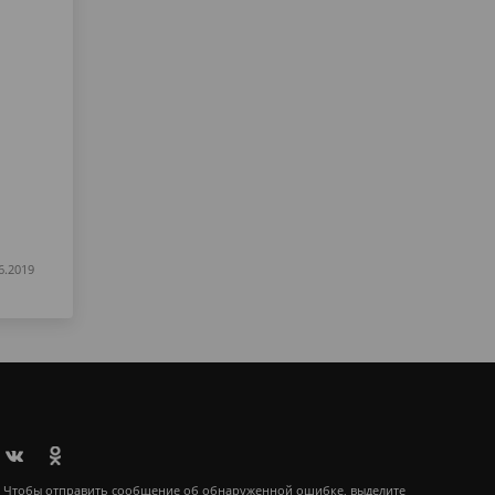
6.2019
Чтобы отправить сообщение об обнаруженной ошибке, выделите