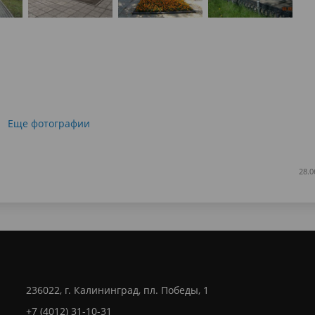
Еще фотографии
28.0
236022, г. Калининград, пл. Победы, 1
+7 (4012) 31-10-31