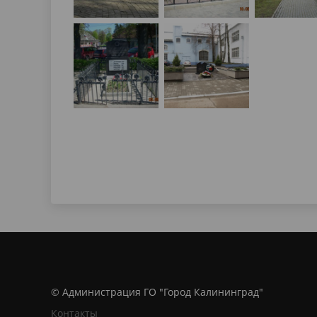
© Администрация ГО "Город Калининград"
Контакты