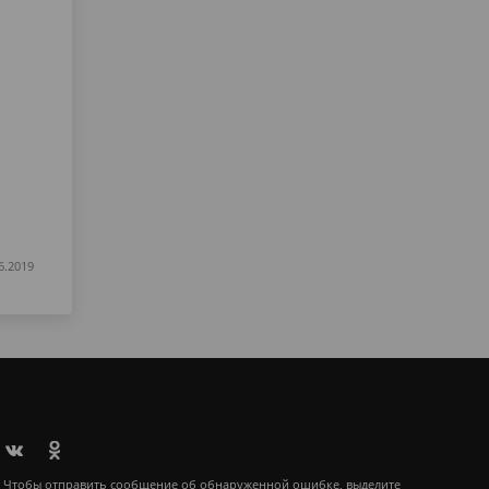
6.2019
Чтобы отправить сообщение об обнаруженной ошибке, выделите