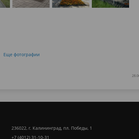
Еще фотографии
28.0
236022, г. Калининград, пл. Победы, 1
+7 (4012) 31-10-31