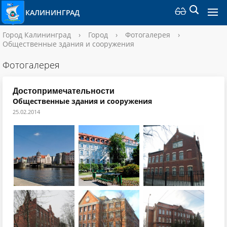
КАЛИНИНГРАД
Город Калининград
›
Город
›
Фотогалерея
›
Общественные здания и сооружения
Фотогалерея
Достопримечательности
Общественные здания и сооружения
25.02.2014