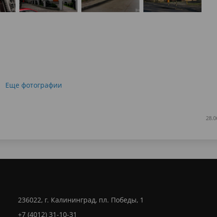
Еще фотографии
28.0
236022, г. Калининград, пл. Победы, 1
+7 (4012) 31-10-31