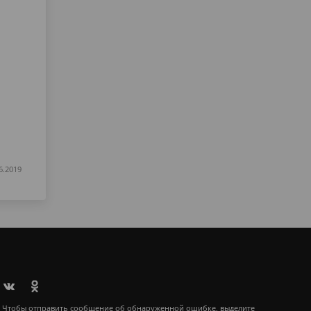
6.2019
Чтобы отправить сообщение об обнаруженной ошибке, выделите