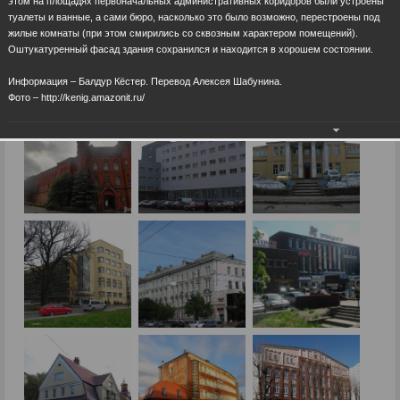
этом на площадях первоначальных административных коридоров были устроены
туалеты и ванные, а сами бюро, насколько это было возможно, перестроены под
жилые комнаты (при этом смирились со сквозным характером помещений).
Оштукатуренный фасад здания сохранился и находится в хорошем состоянии.
Информация – Балдур Кёстер. Перевод Алексея Шабунина.
Фото – http://kenig.amazonit.ru/