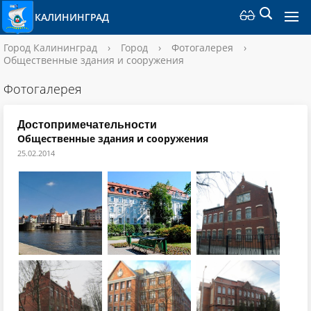
КАЛИНИНГРАД
Город Калининград
›
Город
›
Фотогалерея
›
Общественные здания и сооружения
Фотогалерея
Достопримечательности
Общественные здания и сооружения
25.02.2014