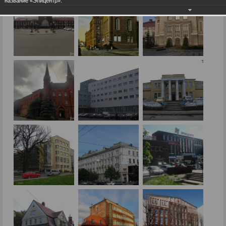
название «Эпицентр».