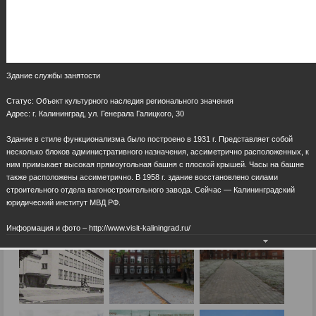
Здание службы занятости
Статус: Объект культурного наследия регионального значения
Адрес: г. Калининград, ул. Генерала Галицкого, 30
Здание в стиле функционализма было построено в 1931 г. Представляет собой
несколько блоков административного назначения, ассиметрично расположенных, к
ним примыкает высокая прямоугольная башня с плоской крышей. Часы на башне
также расположены ассиметрично. В 1958 г. здание восстановлено силами
строительного отдела вагоностроительного завода. Сейчас — Калининградский
юридический институт МВД РФ.
Информация и фото – http://www.visit-kaliningrad.ru/