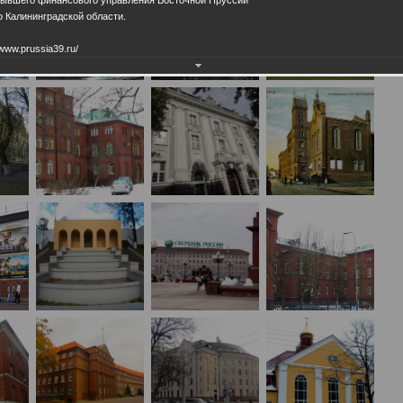
 Калининградской области.
www.prussia39.ru/