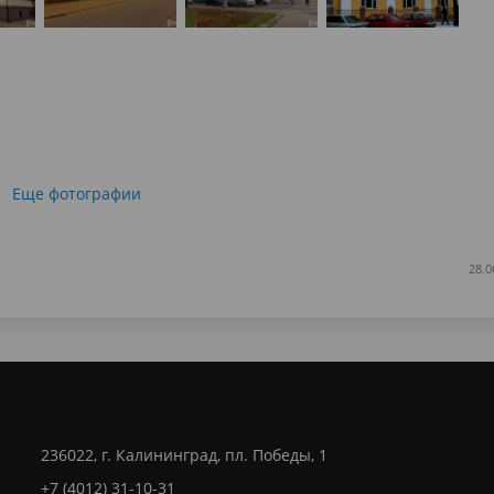
Еще фотографии
28.0
236022, г. Калининград, пл. Победы, 1
+7 (4012) 31-10-31