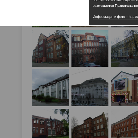
размещается Правительство
Информация и фото – http://