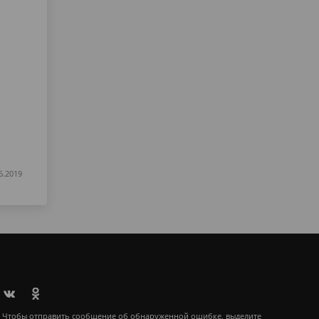
6.2019
Чтобы отправить сообщение об обнаруженной ошибке, выделите